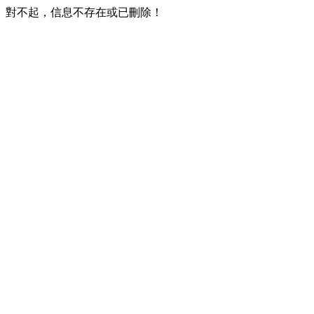
對不起，信息不存在或已刪除！